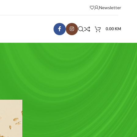
Newsletter
0.00
KM
KATEGORIJE
Recepti
Uncategorized
RECENT COMMENTS