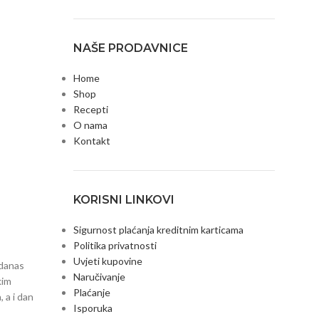
NAŠE PRODAVNICE
Home
Shop
Recepti
O nama
Kontakt
KORISNI LINKOVI
Sigurnost plaćanja kreditnim karticama
Politika privatnosti
Uvjeti kupovine
 danas
Naručivanje
kim
Plaćanje
 a i dan
Isporuka