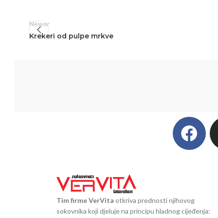
Newer
Krekeri od pulpe mrkve
Tim firme VerVita
otkriva prednosti njihovog
sokovnika koji djeluje na principu hladnog cijeđenja: