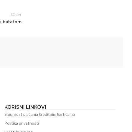
Older
s batatom
KORISNI LINKOVI
Sigurnost plaćanja kreditnim karticama
Politika privatnosti
Uvjeti kupovine