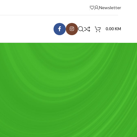
Newsletter
0.00
KM
KATEGORIJE
Recepti
Uncategorized
RECENT COMMENTS