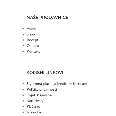
NAŠE PRODAVNICE
Home
Shop
Recepti
O nama
Kontakt
KORISNI LINKOVI
Sigurnost plaćanja kreditnim karticama
Politika privatnosti
Uvjeti kupovine
Naručivanje
Plaćanje
Isporuka