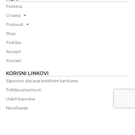
Početna
O nama
Proizvodi
Shop
Podrška
Recepti
Kontakt
KORISNI LINKOVI
Sigurnost plaćanja kreditnim karticama
Politika privatnosti
Uvjeti kupovine
Naručivanje
Plaćanje
Isporuka
Reklamacije