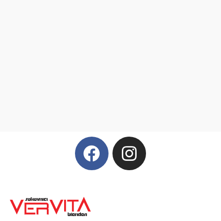
Vervita
BLENDTEC
Pogledajte kompletnu ponudu naših blendera