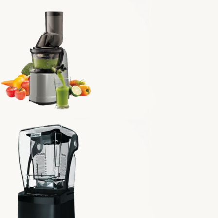
Vervita
KUVINGS