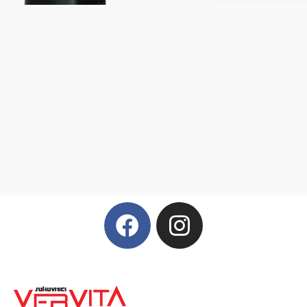
Vervita
BLENDTEC