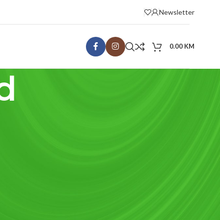
Newsletter
0.00
KM
d
KATEGORIJE
Recepti
Uncategorized
RECENT COMMENTS