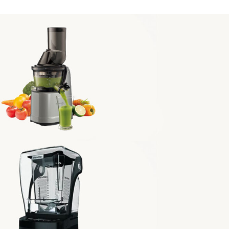
Vervita
KUVINGS