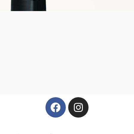
Vervita
BLENDTEC