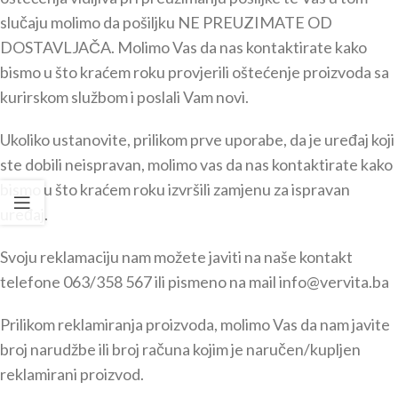
slučaju molimo da pošiljku NE PREUZIMATE OD
DOSTAVLJAČA. Molimo Vas da nas kontaktirate kako
bismo u što kraćem roku provjerili oštećenje proizvoda sa
kurirskom službom i poslali Vam novi.
Ukoliko ustanovite, prilikom prve uporabe, da je uređaj koji
ste dobili neispravan, molimo vas da nas kontaktirate kako
bismo u što kraćem roku izvršili zamjenu za ispravan
uređaj.
Svoju reklamaciju nam možete javiti na naše kontakt
telefone 063/358 567 ili pismeno na mail info@vervita.ba
Prilikom reklamiranja proizvoda, molimo Vas da nam javite
broj narudžbe ili broj računa kojim je naručen/kupljen
reklamirani proizvod.