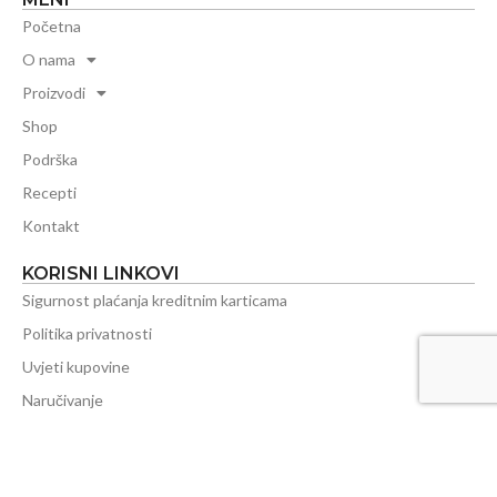
Početna
O nama
Proizvodi
Shop
Podrška
Recepti
Kontakt
KORISNI LINKOVI
Sigurnost plaćanja kreditnim karticama
Politika privatnosti
Uvjeti kupovine
Naručivanje
Plaćanje
Isporuka