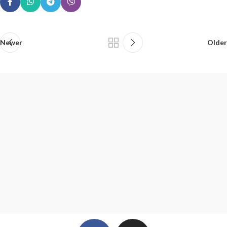
Newer
Older