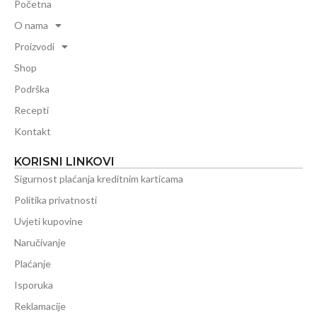
Početna
O nama
Proizvodi
Shop
Podrška
Recepti
Kontakt
KORISNI LINKOVI
Sigurnost plaćanja kreditnim karticama
Politika privatnosti
Uvjeti kupovine
Naručivanje
Plaćanje
Isporuka
Reklamacije