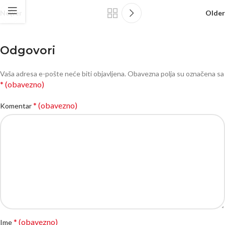
Newer
Older
Odgovori
Vaša adresa e-pošte neće biti objavljena.
Obavezna polja su označena sa
* (obavezno)
* (obavezno)
Komentar
* (obavezno)
Ime