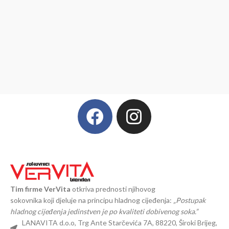
Tim firme VerVita
otkriva prednosti njihovog
sokovnika koji djeluje na principu hladnog cijeđenja:
„Postupak
hladnog cijeđenja jedinstven je po kvaliteti dobivenog soka.”
LANAVITA d.o.o, Trg Ante Starčevića 7A, 88220, Široki Brijeg,