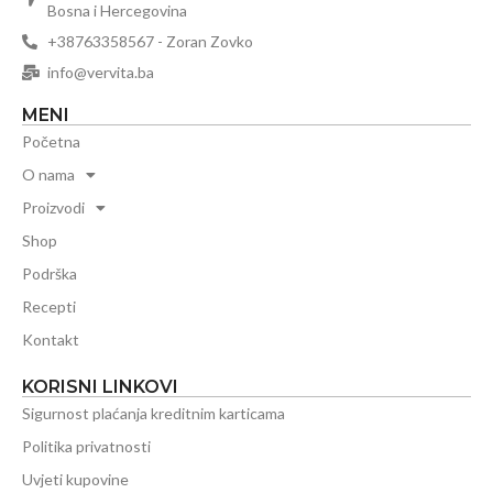
Bosna i Hercegovina
+38763358567 - Zoran Zovko
info@vervita.ba
MENI
Početna
O nama
Proizvodi
Shop
Podrška
Recepti
Kontakt
KORISNI LINKOVI
Sigurnost plaćanja kreditnim karticama
Politika privatnosti
Uvjeti kupovine