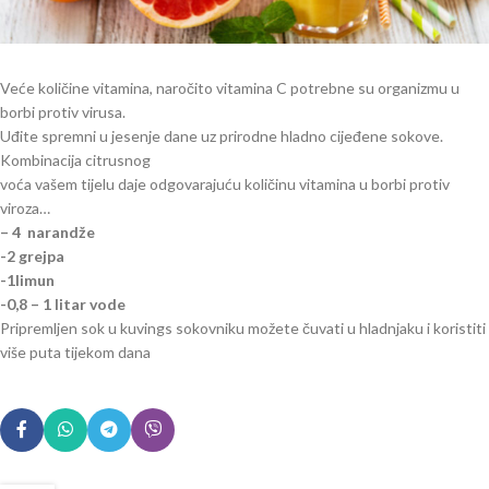
Veće količine vitamina, naročito vitamina C potrebne su organizmu u
borbi protiv virusa.
Uđite spremni u jesenje dane uz prirodne hladno cijeđene sokove.
Kombinacija citrusnog
voća vašem tijelu daje odgovarajuću količinu vitamina u borbi protiv
viroza…
– 4 narandže
-2 grejpa
-1limun
-0,8 – 1 litar vode
Pripremljen sok u kuvings sokovniku možete čuvati u hladnjaku i koristiti
više puta tijekom dana