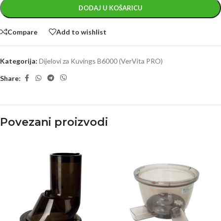
DODAJ U KOŠARICU
Compare
Add to wishlist
Kategorija:
Dijelovi za Kuvings B6000 (VerVita PRO)
Share:
Povezani proizvodi