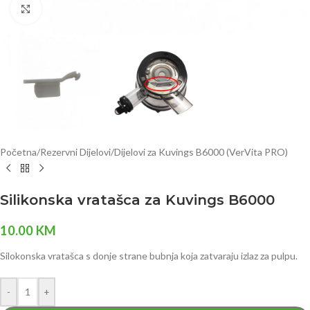
Click to enlarge
Početna
/
Rezervni Dijelovi
/
Dijelovi za Kuvings B6000 (VerVita PRO)
Silikonska vratašca za Kuvings B6000
10.00
KM
Silokonska vratašca s donje strane bubnja koja zatvaraju izlaz za pulpu.
-
+