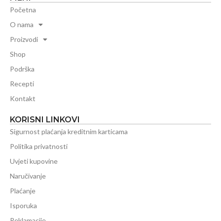
Početna
O nama
Proizvodi
Shop
Podrška
Recepti
Kontakt
KORISNI LINKOVI
Sigurnost plaćanja kreditnim karticama
Politika privatnosti
Uvjeti kupovine
Naručivanje
Plaćanje
Isporuka
Reklamacije