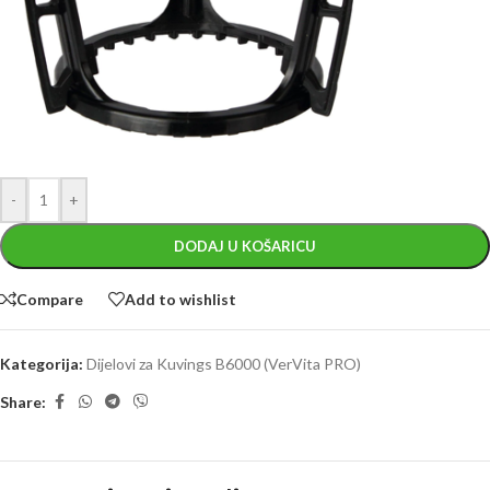
-
+
DODAJ U KOŠARICU
Compare
Add to wishlist
Kategorija:
Dijelovi za Kuvings B6000 (VerVita PRO)
Share: