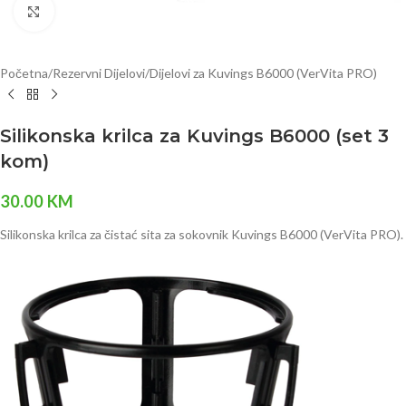
Click to enlarge
Početna
/
Rezervni Dijelovi
/
Dijelovi za Kuvings B6000 (VerVita PRO)
Silikonska krilca za Kuvings B6000 (set 3
kom)
30.00
KM
Silikonska krilca za čistać sita za sokovnik Kuvings B6000 (VerVita PRO).