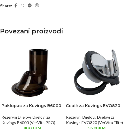
Share:
Povezani proizvodi
Poklopac za Kuvings B6000
Čepić za Kuvings EVO820
Rezervni Dijelovi
,
Dijelovi za
Rezervni Dijelovi
,
Dijelovi za
Kuvings B6000 (VerVita PRO)
Kuvings EVO820 (VerVita Elite)
80.00
KM
35.00
KM