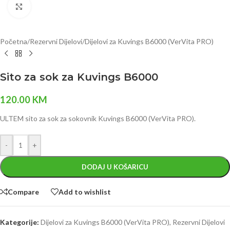
Click to enlarge
Početna
/
Rezervni Dijelovi
/
Dijelovi za Kuvings B6000 (VerVita PRO)
Sito za sok za Kuvings B6000
120.00
KM
ULTEM sito za sok za sokovnik Kuvings B6000 (VerVita PRO).
-
+
DODAJ U KOŠARICU
Compare
Add to wishlist
Kategorije:
Dijelovi za Kuvings B6000 (VerVita PRO)
,
Rezervni Dijelovi