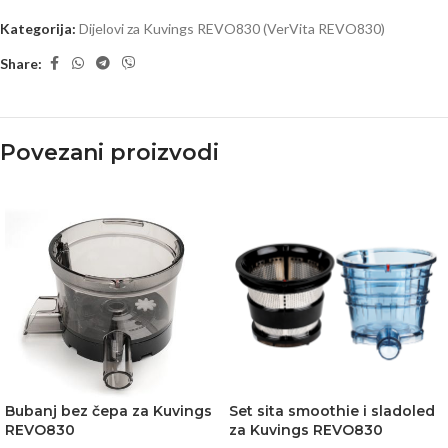
Kategorija:
Dijelovi za Kuvings REVO830 (VerVita REVO830)
Share:
Povezani proizvodi
Bubanj bez čepa za Kuvings
Set sita smoothie i sladoled
REVO830
za Kuvings REVO830