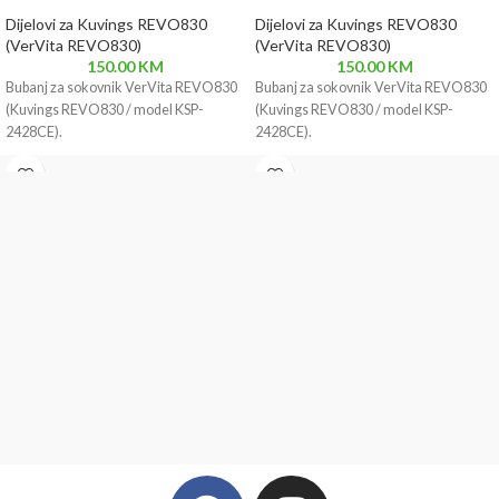
Dijelovi za Kuvings REVO830
Dijelovi za Kuvings REVO830
(VerVita REVO830)
(VerVita REVO830)
150.00
KM
150.00
KM
Bubanj za sokovnik VerVita REVO830
Bubanj za sokovnik VerVita REVO830
(Kuvings REVO830 / model KSP-
(Kuvings REVO830 / model KSP-
2428CE).
2428CE).