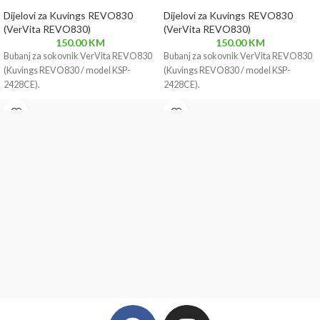
Dijelovi za Kuvings REVO830
Dijelovi za Kuvings REVO830
(VerVita REVO830)
(VerVita REVO830)
150.00
KM
150.00
KM
Bubanj za sokovnik VerVita REVO830
Bubanj za sokovnik VerVita REVO830
(Kuvings REVO830 / model KSP-
(Kuvings REVO830 / model KSP-
2428CE).
2428CE).