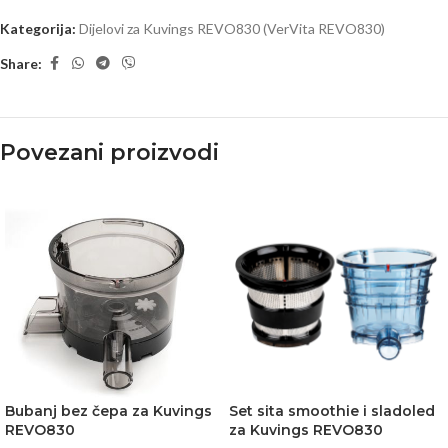
Kategorija:
Dijelovi za Kuvings REVO830 (VerVita REVO830)
Share:
Povezani proizvodi
Bubanj bez čepa za Kuvings
Set sita smoothie i sladoled
REVO830
za Kuvings REVO830