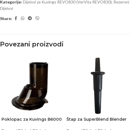
Kategorije:
Dijelovi za Kuvings REVO830 (VerVita REVO830)
,
Rezervni
Dijelovi
Share:
Povezani proizvodi
Poklopac za Kuvings B6000
Štap za SuperBlend Blender