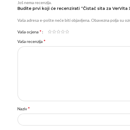
Još nema recenzija.
Budite prvi koji će recenzirati “Čistač sita za VerVit
Vaša adresa e-pošte neće biti objavljena.
Obavezna polja su o
*
Vaša ocjena
*
Vaša recenzija
*
Naziv