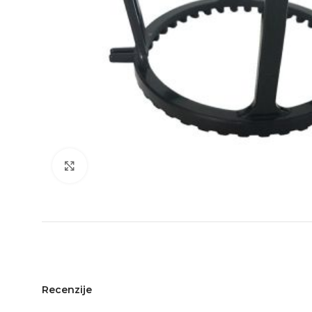
Click to enlarge
Recenzije