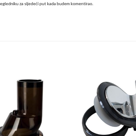
regledniku za sljedeći put kada budem komentirao.