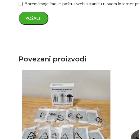
Spremi moje ime, e-poštu i web-stranicu u ovom internet p
Povezani proizvodi