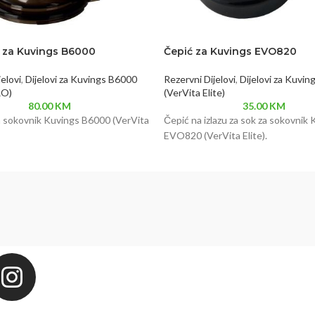
 za Kuvings B6000
Čepić za Kuvings EVO820
elovi
,
Dijelovi za Kuvings B6000
Rezervni Dijelovi
,
Dijelovi za Kuvi
RO)
(VerVita Elite)
80.00
KM
35.00
KM
a sokovnik Kuvings B6000 (VerVita
Čepić na izlazu za sok za sokovnik
EVO820 (VerVita Elite).