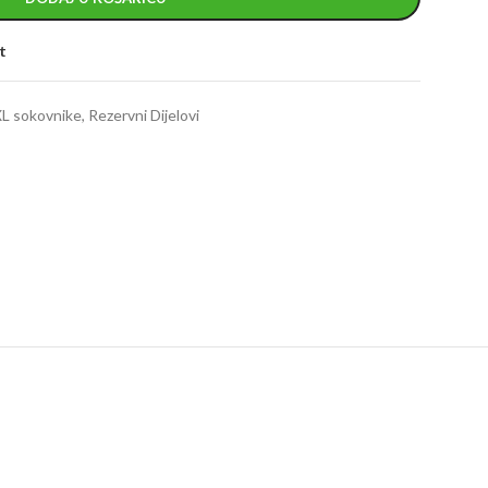
t
XXL sokovnike
,
Rezervni Dijelovi