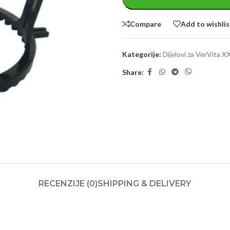
Compare
Add to wishlis
Kategorije:
Dijelovi za VerVita 
Share:
RECENZIJE (0)
SHIPPING & DELIVERY