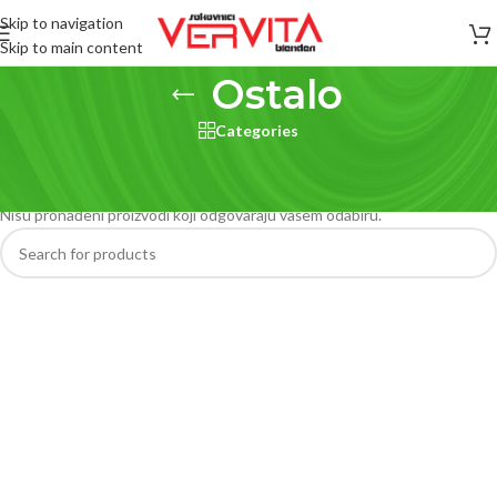
Skip to navigation
Skip to main content
Ostalo
Categories
Početna
/
Ostalo
Nisu pronađeni proizvodi koji odgovaraju vašem odabiru.