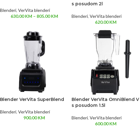
s posudom 2l
Blenderi
,
VerVita blenderi
630.00
KM
–
805.00
KM
Blenderi
,
VerVita blenderi
620.00
KM
Blender VerVita SuperBlend
Blender VerVita OmniBlend V
s posudom 1.5l
Blenderi
,
VerVita blenderi
900.00
KM
Blenderi
,
VerVita blenderi
600.00
KM