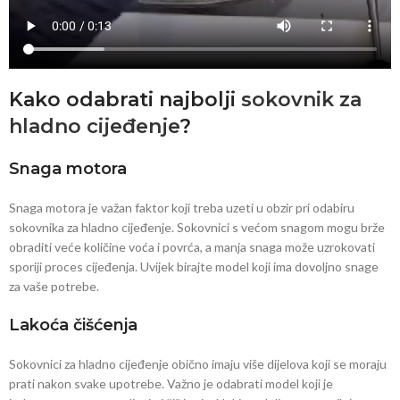
Kako odabrati najbolji
sokovnik za
hladno cijeđenje
?
Snaga motora
Snaga motora je važan faktor koji treba uzeti u obzir pri odabiru
sokovnika za hladno cijeđenje. Sokovnici s većom snagom mogu brže
obraditi veće količine voća i povrća, a manja snaga može uzrokovati
sporiji proces cijeđenja. Uvijek birajte model koji ima dovoljno snage
za vaše potrebe.
Lakoća čišćenja
Sokovnici za hladno cijeđenje obično imaju više dijelova koji se moraju
prati nakon svake upotrebe. Važno je odabrati model koji je