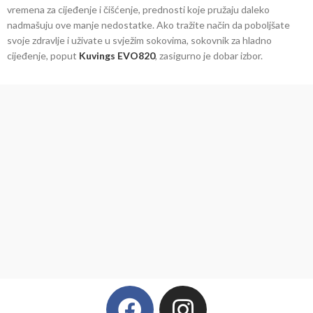
vremena za cijeđenje i čišćenje, prednosti koje pružaju daleko
nadmašuju ove manje nedostatke. Ako tražite način da poboljšate
svoje zdravlje i uživate u svježim sokovima, sokovnik za hladno
cijeđenje, poput
Kuvings EVO820
, zasigurno je dobar izbor.