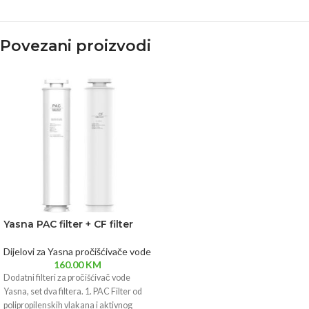
Povezani proizvodi
Yasna PAC filter + CF filter
Dijelovi za Yasna pročišćivače vode
160.00
KM
Dodatni filteri za pročišćivač vode
Yasna, set dva filtera. 1. PAC Filter od
polipropilenskih vlakana i aktivnog