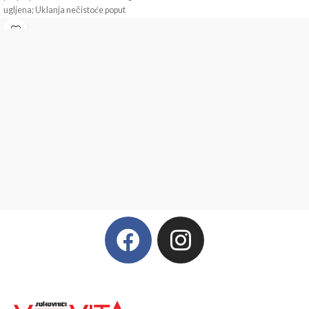
ugljena; Uklanja nečistoće poput