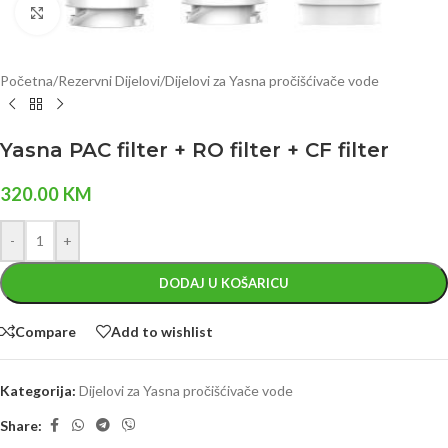
Click to enlarge
Početna
/
Rezervni Dijelovi
/
Dijelovi za Yasna pročišćivače vode
Yasna PAC filter + RO filter + CF filter
320.00
KM
-
+
DODAJ U KOŠARICU
Compare
Add to wishlist
Kategorija:
Dijelovi za Yasna pročišćivače vode
Share: