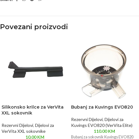
Povezani proizvodi
Silikonsko krilce za VerVita
Bubanj za Kuvings EVO820
XXL sokovnik
Rezervni Dijelovi
,
Dijelovi za
Rezervni Dijelovi
,
Dijelovi za
Kuvings EVO820 (VerVita Elite)
VerVita XXL sokovnike
110.00
KM
10.00
KM
Bubanj za sokovnik Kuvings EVO820