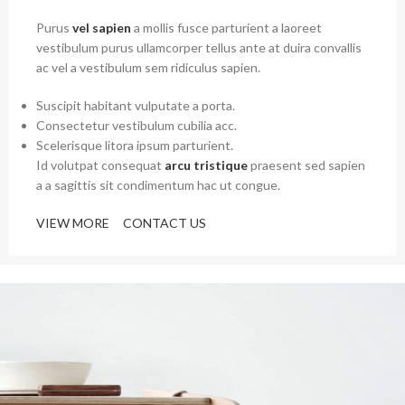
Purus
vel sapien
a mollis fusce parturient a laoreet
vestibulum purus ullamcorper tellus ante at duira convallis
ac vel a vestibulum sem ridiculus sapien.
Suscipit habitant vulputate a porta.
Consectetur vestibulum cubilia acc.
Scelerisque litora ipsum parturient.
Id volutpat consequat
arcu tristique
praesent sed sapien
a a sagittis sit condimentum hac ut congue.
VIEW MORE
CONTACT US