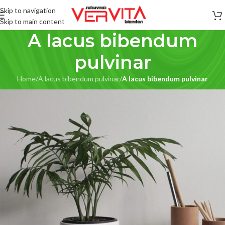
Skip to navigation
Skip to main content
A lacus bibendum
pulvinar
Home
/
A lacus bibendum pulvinar
/
A lacus bibendum pulvinar