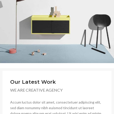
Our Latest Work
WE ARE CREATIVE AGENCY
Accum luctus dolor sit amet, consectetuer adipiscing elit,
sed diam nonummy nibh euismod tincidunt ut laoreet
dolore magna aliquam erat volutpat. Ut wisi enim ad minim