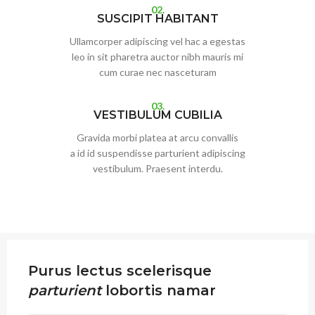
02.
SUSCIPIT HABITANT
Ullamcorper adipiscing vel hac a egestas
leo in sit pharetra auctor nibh mauris mi
cum curae nec nasceturam
03.
VESTIBULUM CUBILIA
Gravida morbi platea at arcu convallis
a id id suspendisse parturient adipiscing
vestibulum. Praesent interdu.
Purus lectus scelerisque
parturient
lobortis namar